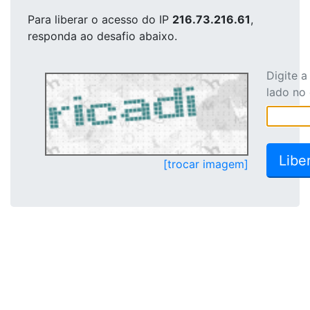
Para liberar o acesso
do IP
216.73.216.61
,
responda ao desafio abaixo.
Digite 
lado no
[trocar imagem]